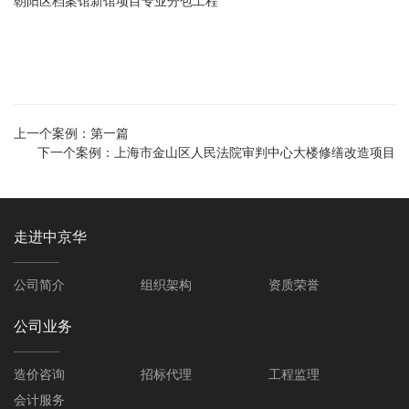
朝阳区档案馆新馆项目
专业分包工程
上一个案例：
第一篇
下一个案例：
上海市金山区人民法院审判中心大楼修缮改造项目
走进中京华
公司简介
组织架构
资质荣誉
公司业务
造价咨询
招标代理
工程监理
会计服务