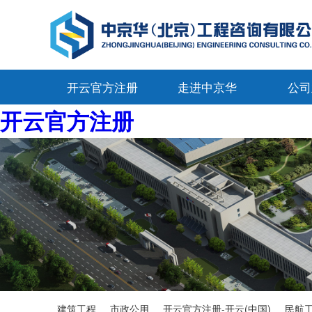
开云官方注册
走进中京华
公司
开云官方注册
建筑工程
市政公用
开云官方注册-开云(中国)
民航