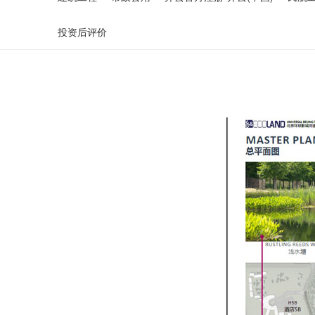
投资后评价