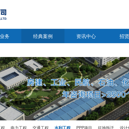
业务
经典案例
资讯中心
招
工程
电力工程
交通工程
水利工程
PPP项目
征地拆迁
设计