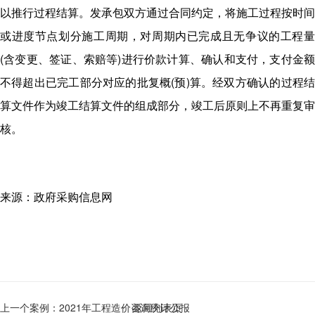
以推行过程结算。发承包双方通过合同约定，将施工过程按时间
或进度节点划分施工周期，对周期内已完成且无争议的工程量
(含变更、签证、索赔等)进行价款计算、确认和支付，支付金额
不得超出已完工部分对应的批复概(预)算。经双方确认的过程结
算文件作为竣工结算文件的组成部分，竣工后原则上不再重复审
核。
来源：政府采购信息网
上一个案例：
2021年工程造价咨询统计公报
返回列表页