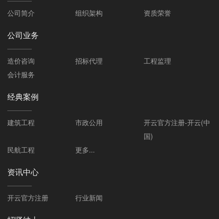
公司简介
组织架构
资质荣誉
公司业务
造价咨询
招标代理
工程监理
会计服务
经典案例
建筑工程
市政公用
开云官方注册-开云(中
国)
民航工程
更多...
资讯中心
开云官方注册
行业新闻