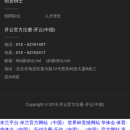
招贤纳士
招聘职位
人才理念
开云官方注册-开云(中国)
电话 :
010－62161407
传真 :
010－62162417
邮箱 : lifei@zjhzj.net zjh@zjhzj.net
地址 : 北京市海淀区复兴路12号恩菲科技大厦A座三
层308室
Copyright © 2018 开云官方注册-开云(中国)
米兰平台-米兰官方网站（中国）
世界杯竞猜网站
华体会·体育-
华体会（中国）
乐动注册-乐动（中国）·（中国）官方网站
滚