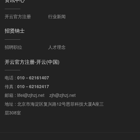
开云官方注册
行业新闻
招贤纳士
招聘职位
人才理念
开云官方注册-开云(中国)
电话 :
010－62161407
传真 :
010－62162417
邮箱 : lifei@zjhzj.net zjh@zjhzj.net
地址 : 北京市海淀区复兴路12号恩菲科技大厦A座三
层308室