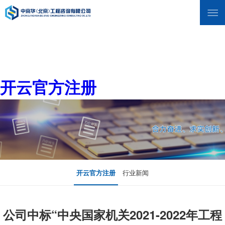
开云官方注册
开云官方注册
行业新闻
公司中标“中央国家机关2021-2022年工程