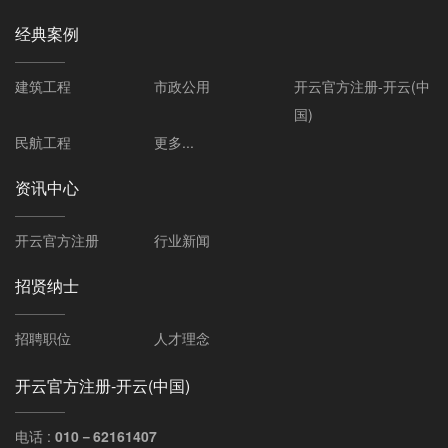
经典案例
建筑工程
市政公用
开云官方注册-开云(中
国)
民航工程
更多...
资讯中心
开云官方注册
行业新闻
招贤纳士
招聘职位
人才理念
开云官方注册-开云(中国)
电话 :
010－62161407