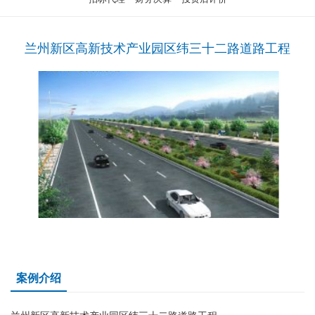
兰州新区高新技术产业园区纬三十二路道路工程
案例介绍