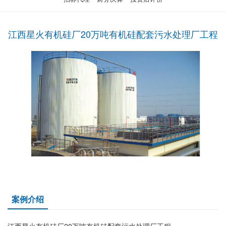
江西星火有机硅厂20万吨有机硅配套污水处理厂工程
案例介绍