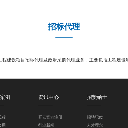
招标代理
工程建设项目招标代理及政府采购代理业务，主要包括工程建设
案例
资讯中心
招贤纳士
工程
开云官方注册
招聘职位
公用
行业新闻
人才理念