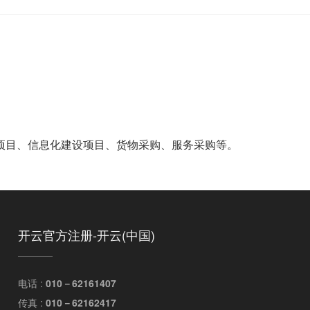
项目、信息化建设项目、货物采购、服务采购等。
开云官方注册-开云(中国)
电话 :
010－62161407
传真 :
010－62162417