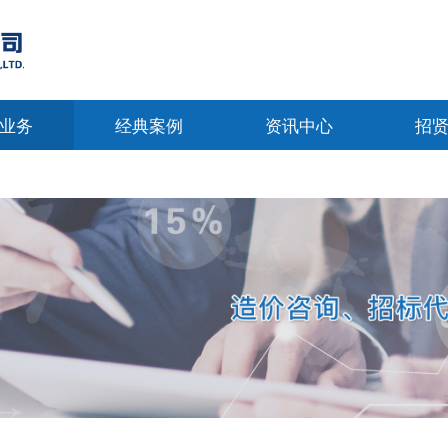
业务
经典案例
资讯中心
招