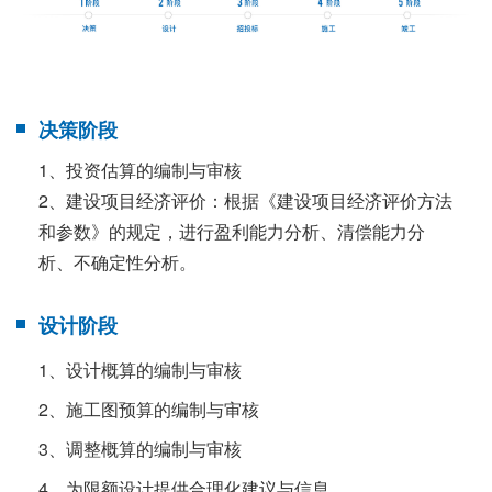
决策阶段
1、投资估算的编制与审核
2、建设项目经济评价：根据《建设项目经济评价方法
和参数》的规定，进行盈利能力分析、清偿能力分
析、不确定性分析。
设计阶段
1、设计概算的编制与审核
2、施工图预算的编制与审核
3、调整概算的编制与审核
4、为限额设计提供合理化建议与信息