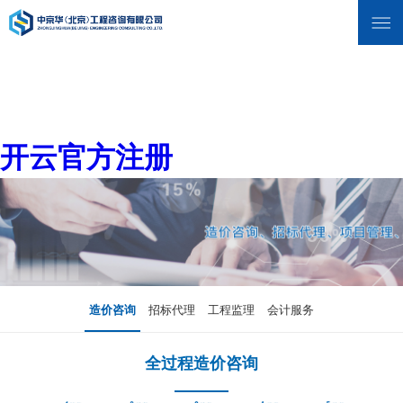
开云官方注册
造价咨询
招标代理
工程监理
会计服务
全过程造价咨询