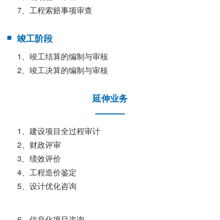
7、工程索赔事项审查
竣工阶段
1、竣工结算的编制与审核
2、竣工决算的编制与审核
延伸业务
1、建设项目全过程审计
2、财政评审
3、绩效评价
4、工程造价鉴定
5、设计优化咨询
6、信息化项目咨询