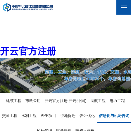
开云官方注册
建筑工程
市政公用
开云官方注册-开云(中国)
民航工程
电力工程
交通工程
水利工程
PPP项目
征地拆迁
设计优化
信息化与机房咨询
招标代理
财务决算
投资后评价