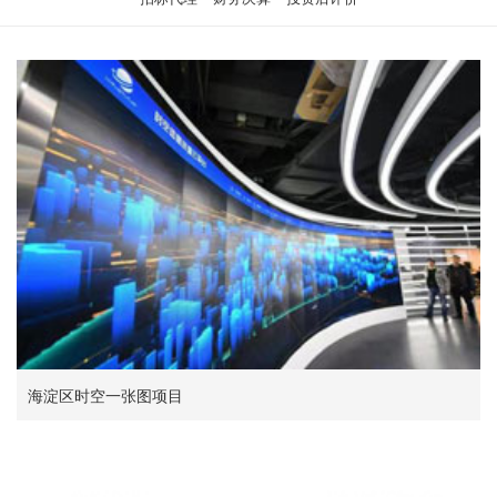
海淀区时空一张图项目