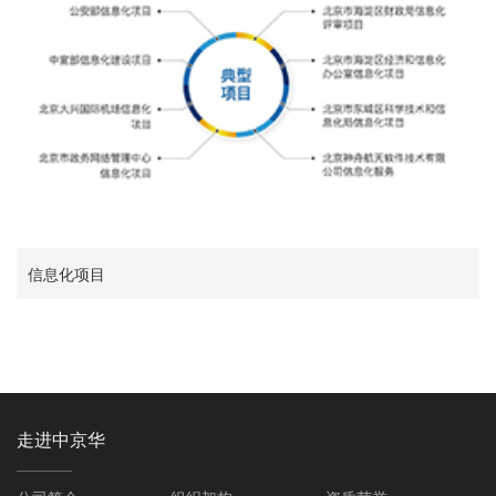
信息化项目
走进中京华