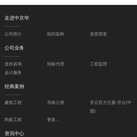
走进中京华
公司简介
组织架构
资质荣誉
公司业务
造价咨询
招标代理
工程监理
会计服务
经典案例
建筑工程
市政公用
开云官方注册-开云(中
国)
民航工程
更多...
资讯中心