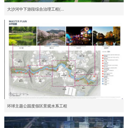
大沙河中下游段综合治理工程(...
环球主题公园度假区景观水系工程