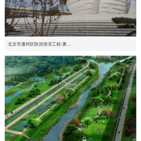
北京市通州区防洪排涝工程-萧...