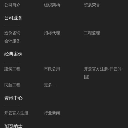
公司简介
组织架构
资质荣誉
公司业务
造价咨询
招标代理
工程监理
会计服务
经典案例
建筑工程
市政公用
开云官方注册-开云(中
国)
民航工程
更多...
资讯中心
开云官方注册
行业新闻
招贤纳士