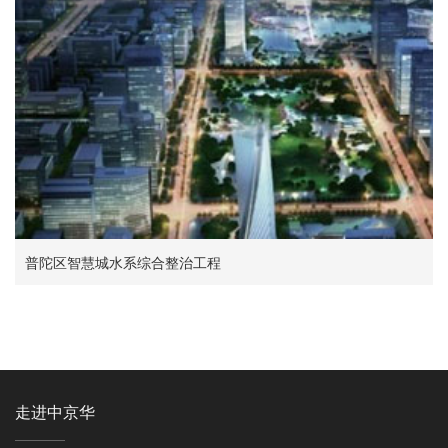
普陀区智慧城水系综合整治工程
走进中京华