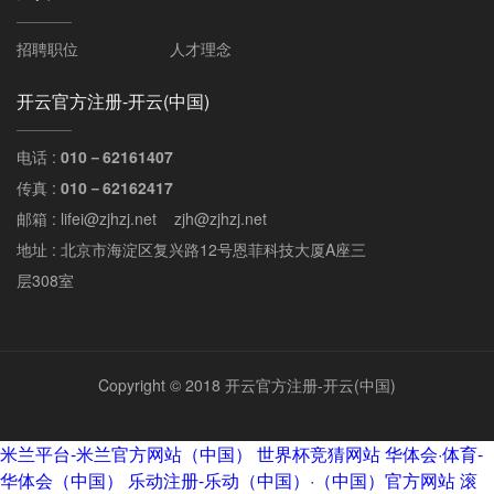
招聘职位
人才理念
开云官方注册-开云(中国)
电话 :
010－62161407
传真 :
010－62162417
邮箱 : lifei@zjhzj.net zjh@zjhzj.net
地址 : 北京市海淀区复兴路12号恩菲科技大厦A座三
层308室
Copyright © 2018 开云官方注册-开云(中国)
米兰平台-米兰官方网站（中国）
世界杯竞猜网站
华体会·体育-
华体会（中国）
乐动注册-乐动（中国）·（中国）官方网站
滚