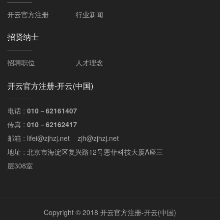
开云官方注册
行业新闻
招贤纳士
招聘职位
人才理念
开云官方注册-开云(中国)
电话 :
010－62161407
传真 :
010－62162417
邮箱 : lifei@zjhzj.net zjh@zjhzj.net
地址 : 北京市海淀区复兴路12号恩菲科技大厦A座三
层308室
Copyright © 2018 开云官方注册-开云(中国)