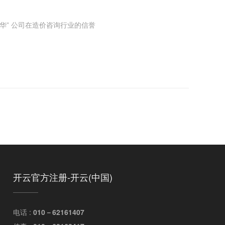
京华” 公司在造价咨询行业的信誉
开云官方注册-开云(中国)
电话 :
010－62161407