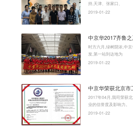
持,天津、张家口、
2019-01-22
中京华2017齐鲁
时方六月,绿树阴浓,中
发,第一站到达地为
2019-01-22
中京华荣获北京市
2017年04月,我司荣
业的信誉度及影响力。
2019-01-22