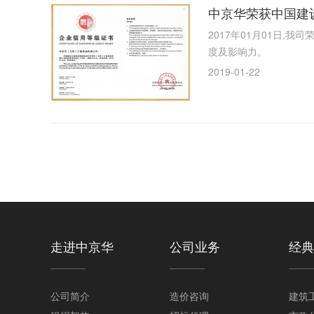
中京华荣获中国建
2017年01月01日,
度及影响力。
2019-01-22
走进中京华
公司业务
经典
公司简介
造价咨询
建筑