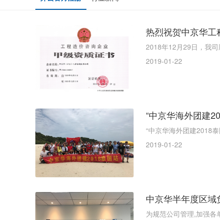
热烈祝贺中京华工
2018年12月29日
2019-01-22
“中京华海外团建2
“中京华海外团建2018
2019-01-22
中京华半年度区域负
为规范公司管理,加强各